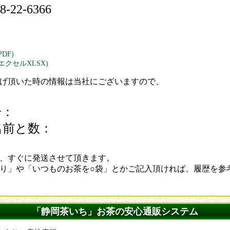
-22-6366
DF)
エクセルXLSX)
げ頂いた時の情報は当社にございますので、
：
号：
名前と数：
、すぐに発送させて頂きます。
り」や「いつものお茶を○袋」とかご記入頂ければ、履歴を参
「静岡茶いち」お茶の安心通販システム