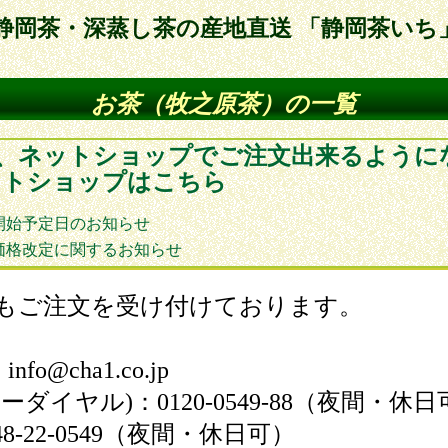
静岡茶・深蒸し茶の産地直送 「静岡茶いち
お茶（牧之原茶）の一覧
ず、ネットショップでご注文出来るように
ットショップはこちら
開始予定日のお知らせ
価格改定に関するお知らせ
もご注文を受け付けております。
o@cha1.co.jp
ーダイヤル)：0120-0549-88（夜間・休日
8-22-0549（夜間・休日可）