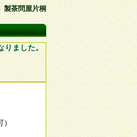
」製茶問屋片桐
なりました。
可）